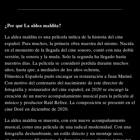
¿Por qué La aldea maldita?
La aldea maldita es una película mítica de la historia del cine
español. Para muchos, la primera obra maestra del mismo. Nacida
en el momento de la llegada del cine sonoro, contó con una doble
versión, la sonora y la muda. Solo la segunda ha llegado hasta
nuestros días. La película se consideró perdida durante muchos
años, hasta que, a mediados de los años ochenta,
Filmoteca Española pudo encargar su restauración a Juan Mariné.
Con motivo del centenario del nacimiento de este director de
fotografía y restaurador del cine español, en 2020 se encargó la
creación de un nuevo acompañamiento musical para la película al
músico y productor Raül Refree. La composición se presentó en el
cine Doré en diciembre de 2020.
La aldea maldita se muestra, con este nuevo acompañamiento
musical, como una película de una radical modernidad. Con una
fotografía deslumbrante, un estilo directo y un montaje seco,
en sus escasos 60 minutos de duración recoge algunos temas tan