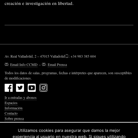
creación e investigación en libertad.
Av. Real Valladolid, 2 – 47015 Valladolid
: +34 983 385 604
:
Email Info CCMD
–
:
Email Prensa
Todos los datos de salas, programas, fechas e intérpretes que aparecen, son susceptibles
de modificaciones.
Ir a entradas y abonos
Espacios
Información
Contacto
Sobre prensa
Política de Privacidad
Política de Cookies
Utilizamos cookies para asegurar que damos la mejor
Accesibilidad Web
experiencia al usuario en nuestra web. Si sigues utilizando