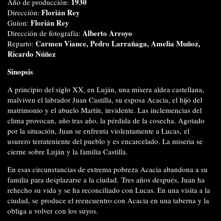
1930
Año de producción:
Florián Rey
Dirección:
Florián Rey
Guion:
Alberto Arroyo
Dirección de fotografía:
Carmen Viance, Pedro Larrañaga,
Amelia Muñoz,
Reparto:
Ricardo Núñez
Sinopsis
A principio del siglo XX, en Luján, una mísera aldea castellana,
malviven el labrador Juan Castilla, su esposa Acacia, el hijo del
matrimonio y el abuelo Martín, invidente. Las inclemencias del
clima provocan, año tras año, la pérdida de la cosecha. Agotado
por la situación, Juan se enfrenta violentamente a Lucas, el
usurero terrateniente del pueblo y es encarcelado. La miseria se
cierne sobre Luján y la familia Castilla.
En esas circunstancias de extrema pobreza Acacia abandona a su
familia para desplazarse a la ciudad. Tres años después, Juan ha
rehecho su vida y se ha reconciliado con Lucas. En una visita a la
ciudad, se produce el reencuentro con Acacia en una taberna y la
obliga a volver con los suyos.