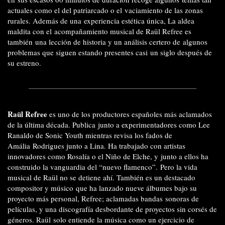
actuales como el del patriarcado o el vaciamiento de las zonas
rurales. Además de una experiencia estética única, La aldea
maldita con el acompañamiento musical de Raül Refree es
también una lección de historia y un análisis certero de algunos
problemas que siguen estando presentes casi un siglo después de
su estreno.
Raül Refree
es uno de los productores españoles más aclamados
de la última década. Publica junto a experimentadores como Lee
Ranaldo de Sonic Youth mientras revisa los fados de
Amália Rodrigues junto a Lina. Ha trabajado con artistas
innovadores como Rosalía o el Niño de Elche, y junto a ellos ha
construido la vanguardia del “nuevo flamenco”. Pero la vida
musical de Raül no se detiene ahí. También es un destacado
compositor y músico que ha lanzado nueve álbumes bajo su
proyecto más personal, Refree; aclamadas bandas sonoras de
películas, y una discografía desbordante de proyectos sin corsés de
géneros. Raül solo entiende la música como un ejercicio de