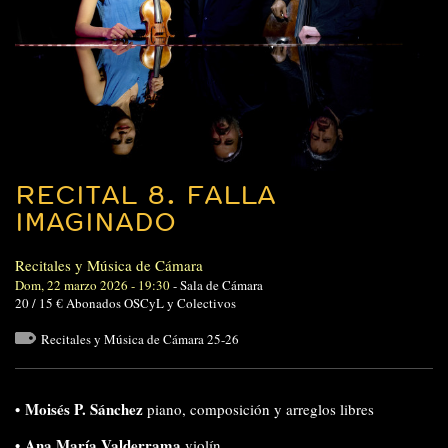
RECITAL 8. FALLA
IMAGINADO
Recitales y Música de Cámara
Dom, 22 marzo 2026 - 19:30
-
Sala de Cámara
20 / 15 € Abonados OSCyL y Colectivos
Recitales y Música de Cámara 25-26
• Moisés P. Sánchez
piano, composición y arreglos libres
• Ana María Valderrama
violín