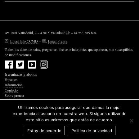
Av. Real Valladolid, 2 – 47015 Valladolid
: +34 983 385 604
:
Email Info CCMD
–
:
Email Prensa
Todos los datos de salas, programas, fechas e intérpretes que aparecen, son susceptibles
de modificaciones.
Ir a entradas y abonos
Espacios
Información
Contacto
Sobre prensa
Política de Privacidad
Política de Cookies
Utilizamos cookies para asegurar que damos la mejor
Accesibilidad Web
experiencia al usuario en nuestra web. Si sigues utilizando
este sitio asumiremos que estás de acuerdo.
Estoy de acuerdo
Política de privacidad
© 2026 Junta de Castilla y León