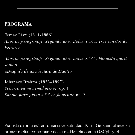
PROGRAMA
Ferenc Liszt
(
1811-1886)
Años de peregrinaje. Segundo año: Italia,
S 161
:
Tres sonetos de
Petrarca
Años de peregrinaje. Segundo año: Italia,
S 161:
FantasIa quasi
sonata
«Después de una lectura de Dante»
Johannes Brahms
(1833–1897)
S
cherzo en mi bemol menor,
op. 4
Sonata para piano n.º 3 en fa menor,
op. 5
Pianista de una extraordinaria versatilidad, Kirill Gerstein ofrece su
primer recital como parte de su residencia con la OSCyL y el