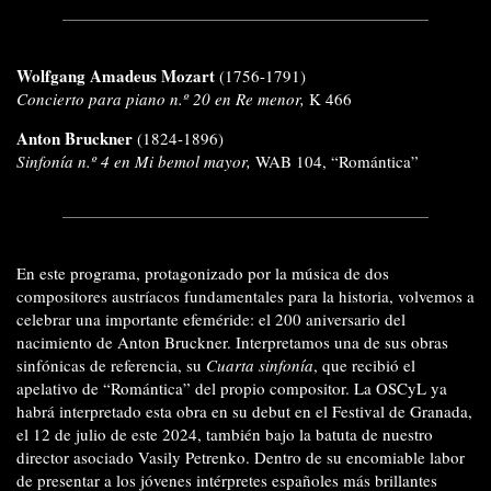
Wolfgang Amadeus Mozart
(1756-1791)
Concierto para piano n.º 20 en Re menor,
K 466
Anton Bruckner
(1824-1896)
Sinfonía n.º 4 en Mi bemol mayor,
WAB 104, “Romántica”
En este programa, protagonizado por la música de dos
compositores austríacos fundamentales para la historia, volvemos a
celebrar una importante efeméride: el 200 aniversario del
nacimiento de Anton Bruckner. Interpretamos una de sus obras
sinfónicas de referencia, su
Cuarta sinfonía
, que recibió el
apelativo de “Romántica” del propio compositor. La OSCyL ya
habrá interpretado esta obra en su debut en el Festival de Granada,
el 12 de julio de este 2024, también bajo la batuta de nuestro
director asociado Vasily Petrenko. Dentro de su encomiable labor
de presentar a los jóvenes intérpretes españoles más brillantes