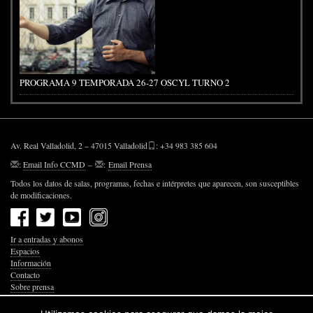
PROGRAMA 9 TEMPORADA 26-27 OSCYL TURNO 2
Av. Real Valladolid, 2 – 47015 Valladolid
: +34 983 385 604
:
Email Info CCMD
–
:
Email Prensa
Todos los datos de salas, programas, fechas e intérpretes que aparecen, son susceptibles
de modificaciones.
Ir a entradas y abonos
Espacios
Información
Contacto
Sobre prensa
Política de Privacidad
Política de Cookies