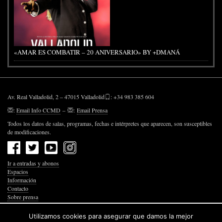
«AMAR ES COMBATIR – 20 ANIVERSARIO» BY +DMANÁ
Av. Real Valladolid, 2 – 47015 Valladolid
: +34 983 385 604
:
Email Info CCMD
–
:
Email Prensa
Todos los datos de salas, programas, fechas e intérpretes que aparecen, son susceptibles
de modificaciones.
Ir a entradas y abonos
Espacios
Información
Contacto
Sobre prensa
Política de Privacidad
Política de Cookies
Utilizamos cookies para asegurar que damos la mejor
Accesibilidad Web