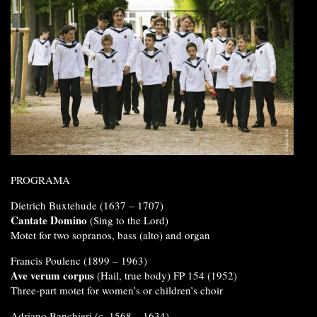
PROGRAMA
Dietrich Buxtehude (1637 – 1707)
Cantate Domino
(Sing to the Lord)
Motet for two sopranos, bass (alto) and organ
Francis Poulenc (1899 – 1963)
Ave verum corpus
(Hail, true body) FP 154 (1952)
Three-part motet for women’s or children’s choir
Adriano Banchieri (c. 1568 – 1634)