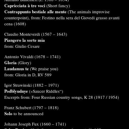
Capricciata à tre voci
(Short fancy)
Contrappunto bestiale alle mente
(The animals improvise
counterpoint), from: Festino nella sera del Giovedi grasso avanti
cena (1608)
Claudio Monteverdi (1567 – 1643)
Piangero la sorte mia
from: Giulio Cesare
Antonio Vivaldi (1678 – 1741)
Gloria
(Glory)
Laudamus te
(We praise you)
from: Gloria in D, RV 589
Igor Strawinski (1882 – 1971)
Podblyudnye
(«Saucer Riddles“)
Excerpts from: Four Russian country songs, K 28 (1917 / 1954)
Franz Schubert (1797 – 1818)
Solo
to be announced
Johann Joseph Fux (1660 – 1741)