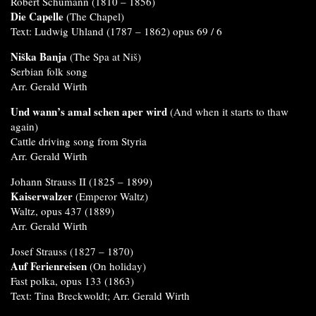
Robert Schumann (1810 – 1856)
Die Capelle
(The Chapel)
Text: Ludwig Uhland (1787 – 1862) opus 69 / 6
Niška Banja
(The Spa at Niš)
Serbian folk song
Arr. Gerald Wirth
Und wann’s amal schen aper wird
(And when it starts to thaw
again)
Cattle driving song from Styria
Arr. Gerald Wirth
Johann Strauss II (1825 – 1899)
Kaiserwalzer
(Emperor Waltz)
Waltz, opus 437 (1889)
Arr. Gerald Wirth
Josef Strauss (1827 – 1870)
Auf Ferienreisen
(On holiday)
Fast polka, opus 133 (1863)
Text: Tina Breckwoldt; Arr. Gerald Wirth