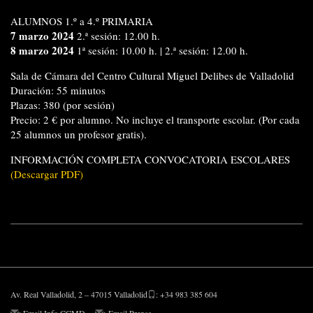
ALUMNOS 1.º a 4.º PRIMARIA
7 marzo 2024
2.ª sesión: 12.00 h.
8 marzo 2024
1ª sesión: 10.00 h. | 2.ª sesión: 12.00 h.
Sala de Cámara del Centro Cultural Miguel Delibes de Valladolid
Duración: 55 minutos
Plazas: 380 (por sesión)
Precio: 2 € por alumno. No incluye el transporte escolar.
(Por cada
25 alumnos un profesor gratis).
INFORMACIÓN COMPLETA CONVOCATORIA ESCOLARES
(Descargar PDF)
Av. Real Valladolid, 2 – 47015 Valladolid
: +34 983 385 604