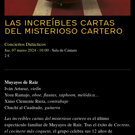
LAS INCREÍBLES CARTAS
DEL MISTERIOSO CARTERO
Conciertos Didácticos
Jue, 07 marzo 2024 - 10:00
-
Sala de Cámara
2 €
Muyayos de Raïz
Iván Artaraz,
violín
Yosu Ramajo,
oboe, flautas, xaphoon, melódica…
Ximo Clemente Riera,
contrabajo
Chuchi al Cuadrado,
guitarra
Las increíbles cartas del misterioso cartero
es el último
espectáculo familiar de Muyayos de Raïz. Tras el éxito de
Cocreto,
el cocinero más coqueto,
el grupo celebra sus 12 años de