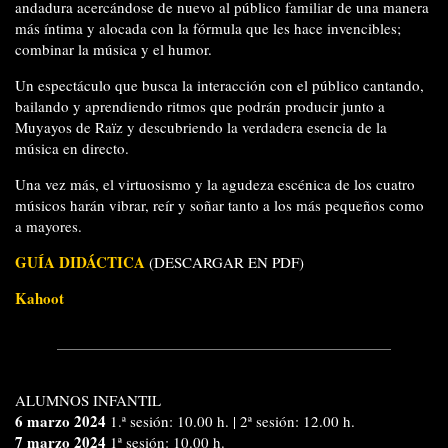
andadura acercándose de nuevo al público familiar de una manera
más íntima y alocada con la fórmula que les hace invencibles;
combinar la música y el humor.
Un espectáculo que busca la interacción con el público cantando,
bailando y aprendiendo ritmos que podrán producir junto a
Muyayos de Raïz y descubriendo la verdadera esencia de la
música en directo.
Una vez más, el virtuosismo y la agudeza escénica de los cuatro
músicos harán vibrar, reír y soñar tanto a los más pequeños como
a mayores.
GUÍA DIDÁCTICA
(DESCARGAR EN PDF)
Kahoot
ALUMNOS INFANTIL
6 marzo 2024
1.ª sesión: 10.00 h. | 2ª sesión: 12.00 h.
7 marzo 2024
1ª sesión: 10.00 h.