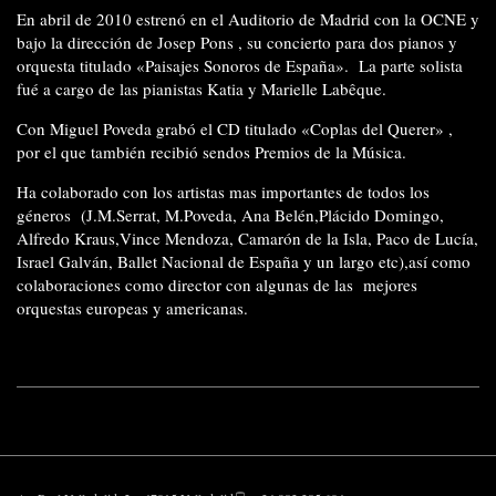
En abril de 2010 estrenó en el Auditorio de Madrid con la OCNE y
bajo la dirección de Josep Pons , su concierto para dos pianos y
orquesta titulado «Paisajes Sonoros de España». La parte solista
fué a cargo de las pianistas Katia y Marielle Labêque.
Con Miguel Poveda grabó el CD titulado «Coplas del Querer» ,
por el que también recibió sendos Premios de la Música.
Ha colaborado con los artistas mas importantes de todos los
géneros (J.M.Serrat, M.Poveda, Ana Belén,Plácido Domingo,
Alfredo Kraus,Vince Mendoza, Camarón de la Isla, Paco de Lucía,
Israel Galván, Ballet Nacional de España y un largo etc),así como
colaboraciones como director con algunas de las mejores
orquestas europeas y americanas.