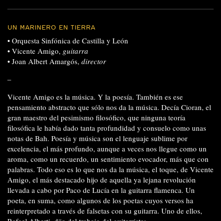
UN MARINERO EN TIERRA
• Orquesta Sinfónica de Castilla y León
• Vicente Amigo,
guitarra
• Joan Albert Amargós,
director
–
Vicente Amigo es la música. Y la poesía. También es ese
pensamiento abstracto que sólo nos da la música. Decía Cioran, el
gran maestro del pesimismo filosófico, que ninguna teoría
filosófica le había dado tanta profundidad y consuelo como unas
notas de Bah. Poesía y música son el lenguaje sublime por
excelencia, el más profundo, aunque a veces nos llegue como un
aroma, como un recuerdo, un sentimiento evocador, más que con
palabras. Todo eso es lo que nos da la música, el toque, de Vicente
Amigo, el más destacado hijo de aquella ya lejana revolución
llevada a cabo por Paco de Lucía en la guitarra flamenca. Un
poeta, en suma, como algunos de los poetas cuyos versos ha
reinterpretado a través de falsetas con su guitarra. Uno de ellos,