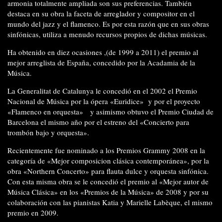
armonia totalmente ampliada son sus preferencias. También
destaca en su obra la faceta de arreglador y compositor en el
mundo del jazz y el flamenco. Es por esta razón que en sus obras
sinfónicas, utiliza a menudo recursos propios de dichas músicas.
Ha obtenido en diez ocasiones ,(de 1999 a 2011) el premio al
mejor arreglista de España, concedido por la Acadamia de la
Música.
La Generalitat de Catalunya le concedió en el 2002 el Premio
Nacional de Música por la ópera «Euridice» y por el proyecto
«Flamenco en orquesta» y asimismo obtuvo el Premio Ciudad de
Barcelona el mismo año por el estreno del «Concierto para
trombón bajo y orquesta».
Recientemente fue nominado a los Premios Grammy 2008 en la
categoría de «Mejor composicion clásica contemporánea», por la
obra «Northern Concerto» para flauta dulce y orquesta sinfónica.
Con esta misma obra se le concedió el premio al «Mejor autor de
Música Clásica» en los «Premios de la Música» de 2008 y por su
colaboración con las pianistas Katia y Marielle Labèque, el mismo
premio en 2009.