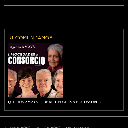
RECOMENDAMOS
QUERIDA AMAYA…, DE MOCEDADES A EL CONSORCIO
Av. Real Valladolid, 2 – 47015 Valladolid
: +34 983 385 604