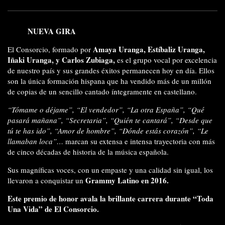
NUEVA GIRA
Amaya Uranga, Estíbaliz Uranga,
El Consorcio, formado por
Iñaki Uranga, y Carlos Zubiaga,
es el grupo vocal por excelencia
de nuestro país y sus grandes éxitos permanecen hoy en día. Ellos
son la única formación hispana que ha vendido más de un millón
de copias de un sencillo cantado íntegramente en castellano.
“Tómame o déjame”, “El vendedor”, “La otra España”, “Qué
pasará mañana”, “Secretaria”, “Quién te cantará”, “Desde que
tú te has ido”, “Amor de hombre”, “Dónde estás corazón”, “Le
llamaban loca”…
marcan su extensa e intensa trayectoria con más
de cinco décadas de historia de la música española.
Sus magníficas voces, con un empaste y una calidad sin igual, los
Grammy Latino en 2016.
llevaron a conquistar un
Este premio de honor avala la brillante carrera durante “Toda
Una Vida” de El Consorcio.