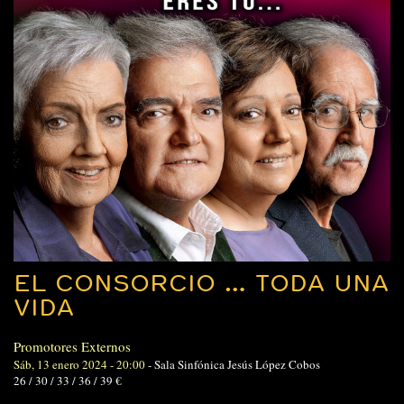
EL CONSORCIO … TODA UNA
VIDA
Promotores Externos
Sáb, 13 enero 2024 - 20:00
-
Sala Sinfónica Jesús López Cobos
26 / 30 / 33 / 36 / 39 €