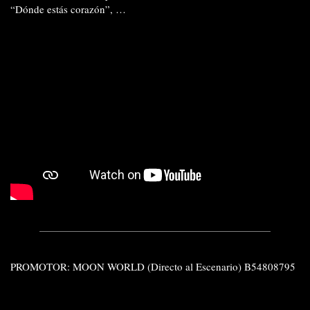
“Dónde estás corazón”, …
PROMOTOR: MOON WORLD (Directo al Escenario) B54808795