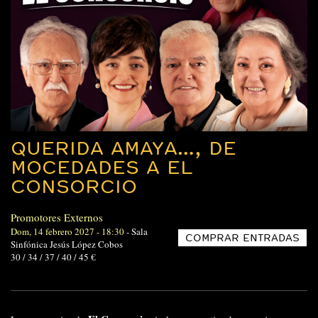
QUERIDA AMAYA…, DE
MOCEDADES A EL
CONSORCIO
Promotores Externos
Dom, 14 febrero 2027 - 18:30
-
Sala
COMPRAR ENTRADAS
Sinfónica Jesús López Cobos
30 / 34 / 37 / 40 / 45 €