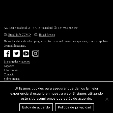
Av. Real Valladolid, 2 – 47015 Valladolid
: +34 983 385 604
:
Email Info CCMD
–
:
Email Prensa
Todos los datos de salas, programas, fechas e intérpretes que aparecen, son susceptibles
de modificaciones.
Ir a entradas y abonos
Espacios
Información
Contacto
Sobre prensa
Política de Privacidad
Política de Cookies
Utilizamos cookies para asegurar que damos la mejor
Accesibilidad Web
experiencia al usuario en nuestra web. Si sigues utilizando
este sitio asumiremos que estás de acuerdo.
Estoy de acuerdo
Política de privacidad
© 2026 Junta de Castilla y León