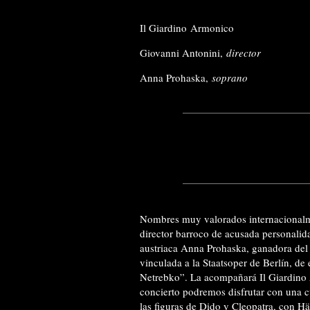
Il Giardino Armonico
Giovanni Antonini,
director
Anna Prohaska,
soprano
Nombres muy valorados internacionalme
director barroco de acusada personalid
austriaca Anna Prohaska, ganadora de
vinculada a la Staatsoper de Berlín, de 
Netrebko”. La acompañará Il Giardino
concierto podremos disfrutar con una c
las figuras de Dido y Cleopatra, con H