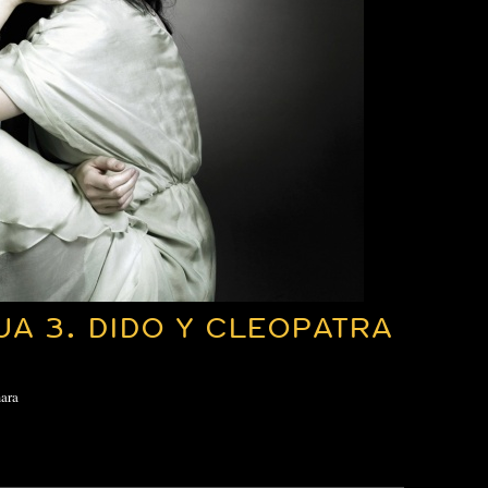
UA 3. DIDO Y CLEOPATRA
ara