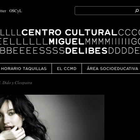
Search
tter
OSCyL
for:
Ok
HORARIO TAQUILLAS
EL CCMD
ÁREA SOCIOEDUCATIVA
. Dido y Cleopatra