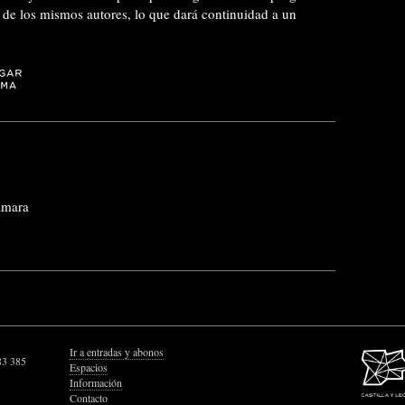
 de los mismos autores, lo que dará continuidad a un
ámara
Ir a entradas y abonos
83 385
Espacios
Información
Contacto