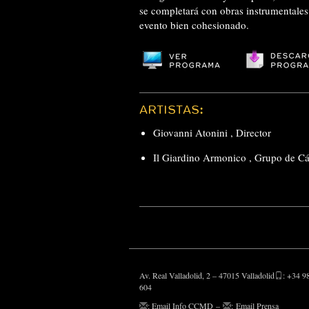
se completará con obras instrumentales
evento bien cohesionado.
ARTISTAS:
Giovanni Atonini
,
Director
Il Giardino Armonico
,
Grupo de C
Av. Real Valladolid, 2 – 47015 Valladolid
: +34 9
604
:
Email Info CCMD
–
:
Email Prensa