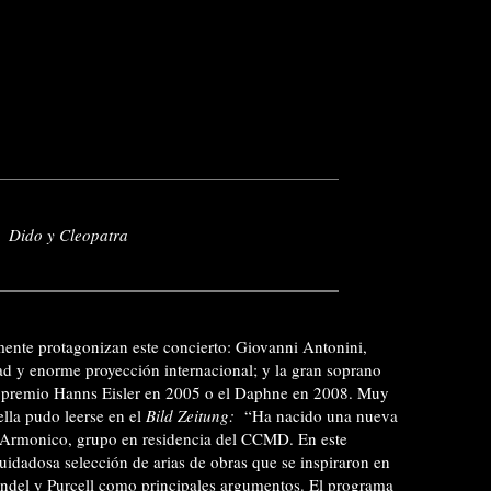
Dido y Cleopatra
nte protagonizan este concierto: Giovanni Antonini,
ad y enorme proyección internacional; y la gran soprano
l premio Hanns Eisler en 2005 o el Daphne en 2008. Muy
ella pudo leerse en el
Bild Zeitung:
“Ha nacido una nueva
 Armonico, grupo en residencia del CCMD. En este
uidadosa selección de arias de obras que se inspiraron en
ändel y Purcell como principales argumentos. El programa