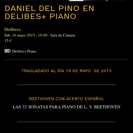
DANIEL DEL PINO EN
DELIBES+ PIANO
Delibes+
Sáb, 16 mayo 2015 - 19:00
-
Sala de Cámara
15 €
Delibes+ Piano
TRASLADADO AL DÍA 16 DE MAYO DE 2015
BEETHOVEN CON ACENTO ESPAÑOL
LAS 32 SONATAS PARA PIANO DE L. V. BEETHOVEN