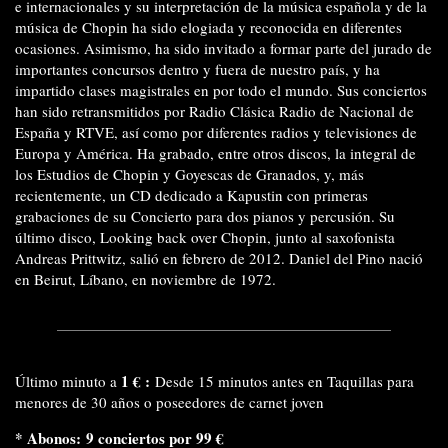
e internacionales y su interpretación de la música española y de la
música de Chopin ha sido elogiada y reconocida en diferentes
ocasiones. Asimismo, ha sido invitado a formar parte del jurado de
importantes concursos dentro y fuera de nuestro país, y ha
impartido clases magistrales en por todo el mundo. Sus conciertos
han sido retransmitidos por Radio Clásica Radio de Nacional de
España y RTVE, así como por diferentes radios y televisiones de
Europa y América. Ha grabado, entre otros discos, la integral de
los
Estudios
de Chopin y
Goyescas
de Granados, y, más
recientemente, un CD dedicado a Kapustin con primeras
grabaciones de su
Concierto para dos pianos y percusión
. Su
último disco,
Looking back over Chopin,
junto al saxofonista
Andreas Prittwitz, salió en febrero de 2012. Daniel del Pino nació
en Beirut, Líbano, en noviembre de 1972.
1 € :
Último minuto a
Desde 15 minutos antes en Taquillas para
menores de 30 años o poseedores de carnet joven
*
Abonos: 9 conciertos por 99 €