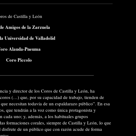
ros de Castilla y León
de Amigos de la Zarzuela
la Universidad de Valladolid
oro Alauda-Pneuma
Coro Piccolo
encia y director de los Coros de Castilla y León, ha
ros (…) que, por su capacidad de trabajo, tienden de
o que necesitan todavía de un espaldarazo público”. En esa
tos, que tendrán a la voz como única protagonista y
n cada uno; y, además, a los habituales grupos
as formaciones corales, siempre de Castilla y León, lo que
el disfrute de un público que con razón acude de forma
entos.