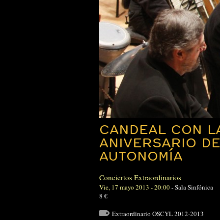
CANDEAL CON LA
ANIVERSARIO DE
AUTONOMÍA
Conciertos Extraordinarios
Vie, 17 mayo 2013 - 20:00
-
Sala Sinfónica
8 €
Extraordinario OSCYL 2012-2013