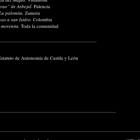
rao” de Arbejal.
Palencia
La palomita.
Zamora
vas a san Isidro.
Colombia
 morenita.
Toda la comunidad
Estatuto de Autonomía de Castila y León