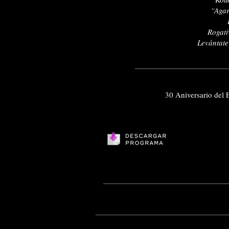
“Agar
Rogati
Levántate
30 Aniversario del 