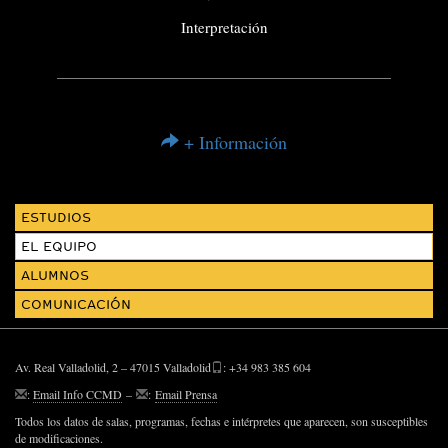
Interpretación
+ Información
ESTUDIOS
EL EQUIPO
ALUMNOS
COMUNICACIÓN
Av. Real Valladolid, 2 – 47015 Valladolid
: +34 983 385 604
:
Email Info CCMD
–
:
Email Prensa
Todos los datos de salas, programas, fechas e intérpretes que aparecen, son susceptibles
de modificaciones.