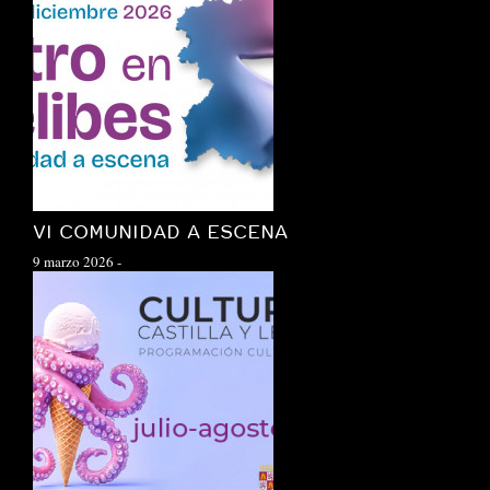
VI COMUNIDAD A ESCENA
9 marzo 2026
-