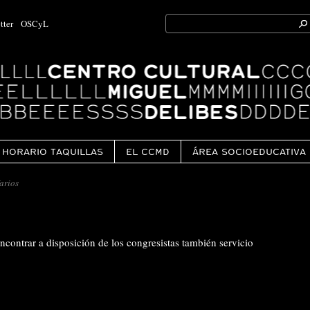
Search
tter
OSCyL
for:
Ok
HORARIO TAQUILLAS
EL CCMD
ÁREA SOCIOEDUCATIVA
arios
ncontrar a disposición de los congresistas también servicio