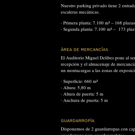
Nuestro parking privado tiene 2 entrada
escaleras mecánicas.
· Primera planta: 7.100 m² – 168 plazas
· Segunda planta: 7.100 m² – 173 plaz
ÁREA DE MERCANCÍAS
El Auditorio Miguel Delibes pone al ser
recepción y el almacenaje de mercancías
un montacargas a las zonas de exposici
· Superficie: 660 m²
· Altura: 5,80 m
· Altura de puerta: 5 m
· Anchura de puerta: 5 m
GUARDARROPÍA
Disponemos de 2 guardarropas con capa