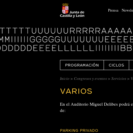
Prensa
Newsle
Logo
Centro
Cultural
Miguel
Delibes
PROGRAMACIÓN
CICLOS
Inicio
>
Congresos y eventos
>
Servicios
> V
VARIOS
En el Auditorio Miguel Delibes podrá e
de:
PARKING PRIVADO