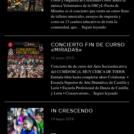
Coros y Orquesta In Crescendo Coros Sentir la
música Voluntarios de la OSCyL Fiesta de
Miradas es el concierto que cierra un curso lleno
de talleres musicales, ensayos de orquesta y
coros en 13 centros educativos de toda la
comunidad, que…
Seguir leyendo
CONCIERTO FIN DE CURSO
«MIRADAS»
16 junio 2019
-
Concierto fin de curso del Área Socioeducativa
del CCMD/OSCyL MUY CERCA DE TODOS
Entrada libre hasta completar aforo Colaboran: •
Escuela Superior de Arte Dramático de Castilla y
León • Escuela Profesional de Danza de Castilla
y León • Conservatorio…
Seguir leyendo
IN CRESCENDO
19 mayo 2018
-