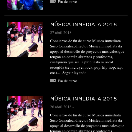
Fin de curso
MÚSICA INMEDIATA 2018
27 abril 2018
-
Conciertos de fin de curso Música inmediata
Suso González, director Música Inmediata da
apoyo al desarrollo de proyectos musicales que
tengan en común alumnos y profesores,
cualquiera que sea la propuesta musical
escogida (se incluyen rock, pop, hip-hop, rap,
etc.).…
Seguir leyendo
Fin de curso
MÚSICA INMEDIATA 2018
26 abril 2018
-
Conciertos de fin de curso Música inmediata
Suso González, director Música Inmediata da
apoyo al desarrollo de proyectos musicales que
tengan en común alumnos y profesores,