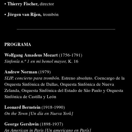
•
Thierry Fischer,
director
•
Jörgen van Rijen,
trombón
PROGRAMA
Wolfgang Amadeus Mozart
(1756-1791)
Sinfonía n.º 1 en mi bemol mayor,
K. 16
Andrew Norman
(1979)
SLIP, concierto para trombón.
Estreno absoluto. Coencargo de la
Orquesta Sinfónica de Dallas, Orquesta Sinfónica de Nueva
Zelanda, Orquesta Sinfónica del Estado de São Paulo y Orquesta
Sinfónica de Castilla y León
Leonard Bernstein
(1918-1990)
On the Town [Un día en Nueva York]
George Gershwin
(1898-1937)
An American in Paris [Un americano en París]