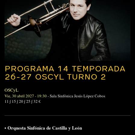
PROGRAMA 14 TEMPORADA
26-27 OSCYL TURNO 2
OSCyL
Vie, 30 abril 2027 - 19:30
-
Sala Sinfónica Jesús López Cobos
11 ∫ 15 ∫ 20 ∫ 25 ∫ 32 €
•
Orquesta Sinfónica de Castilla y León