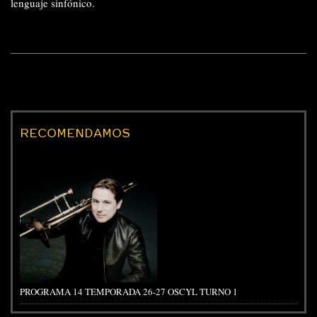
lenguaje sinfónico.
RECOMENDAMOS
PROGRAMA 14 TEMPORADA 26-27 OSCYL TURNO 1