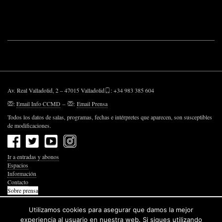
Av. Real Valladolid, 2 – 47015 Valladolid
: +34 983 385 604
:
Email Info CCMD
–
:
Email Prensa
Todos los datos de salas, programas, fechas e intérpretes que aparecen, son susceptibles
de modificaciones.
Ir a entradas y abonos
Espacios
Información
Contacto
Sobre prensa
Política de Privacidad
Política de Cookies
Utilizamos cookies para asegurar que damos la mejor
Accesibilidad Web
experiencia al usuario en nuestra web. Si sigues utilizando