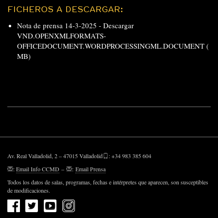
FICHEROS A DESCARGAR:
Nota de prensa 14-3-2025 -
Descargar
VND.OPENXMLFORMATS-
OFFICEDOCUMENT.WORDPROCESSINGML.DOCUMENT (
MB)
Av. Real Valladolid, 2 – 47015 Valladolid
: +34 983 385 604
:
Email Info CCMD
–
:
Email Prensa
Todos los datos de salas, programas, fechas e intérpretes que aparecen, son susceptibles
de modificaciones.