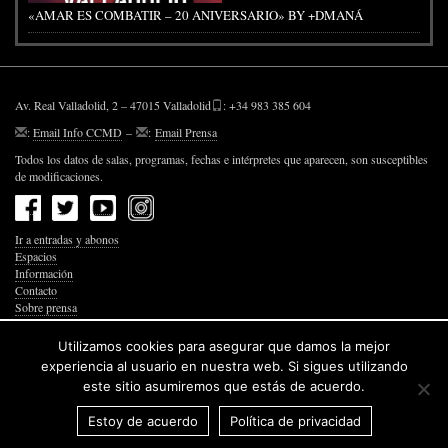
«AMAR ES COMBATIR – 20 ANIVERSARIO» BY +DMANÁ
Av. Real Valladolid, 2 – 47015 Valladolid
: +34 983 385 604
:
Email Info CCMD
–
:
Email Prensa
Todos los datos de salas, programas, fechas e intérpretes que aparecen, son susceptibles
de modificaciones.
Ir a entradas y abonos
Espacios
Información
Contacto
Sobre prensa
Política de Privacidad
Política de Cookies
Utilizamos cookies para asegurar que damos la mejor
Accesibilidad Web
experiencia al usuario en nuestra web. Si sigues utilizando
este sitio asumiremos que estás de acuerdo.
Estoy de acuerdo
Política de privacidad
© 2026 Junta de Castilla y León