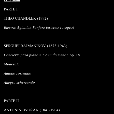
PARTE I
THEO CHANDLER (1992)
Electric Agitation Fanfare
(estreno europeo)
SERGUÉI RAJMÁNINOV (1873-1943)
Concierto para piano n.º 2 en do menor,
op. 18
Moderato
Adagio sostenuto
Allegro scherzando
PARTE II
ANTONÍN DVOŘÁK (1841-1904)