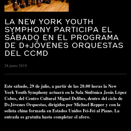
LA NEW YORK YOUTH
SYMPHONY PARTICIPA EL
SÁBADO EN EL PROGRAMA
DE D+JÓVENES ORQUESTAS
DEL CCMD
28 junio 2019
Este sábado, 29 de julio, a partir de las 20.00 horas la New
York Youth Symphony actuará en la Sala Sinfónica Jesús López
Cobos, del Centro Cultural Miguel Delibes, dentro del ciclo de
D+Jóvenes Orquestas, dirigidos por Michael Repper y con la
solista china formada en Estados Unidos Fei-Fei al Piano. La
entrada es gratuita hasta completar el aforo.