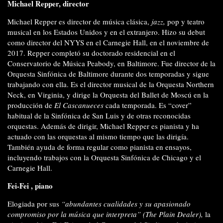
Michael Repper, director
Michael Repper es director de música clásica,
jazz,
pop y teatro
musical en los Estados Unidos y en el extranjero. Hizo su debut
como director del NYYS en el Carnegie Hall, en el noviembre de
2017. Repper completó su doctorado residencial en el
Conservatorio de Música Peabody, en Baltimore. Fue director de la
Orquesta Sinfónica de Baltimore durante dos temporadas y sigue
trabajando con ella. Es el director musical de la Orquesta Northern
Neck, en Virginia, y dirige la Orquesta del Ballet de Moscú en la
producción de
El Cascanueces
cada temporada. Es “cover”
habitual de la Sinfónica de San Luis y de otras reconocidas
orquestas. Además de dirigir, Michael Repper es pianista y ha
actuado con las orquestas al mismo tiempo que las dirigía.
También ayuda de forma regular como pianista en ensayos,
incluyendo trabajos con la Orques­ta Sinfónica de Chicago y el
Carnegie Hall.
Fei-Fei , piano
Elogiada por sus
“abundantes cualidades y su apa­sionado
compromiso por la música que interpreta” (The Plain Dealer),
la