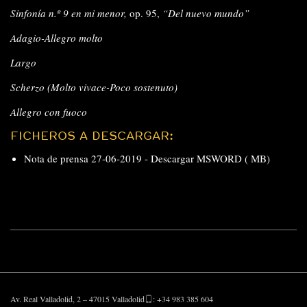
Sinfonía n.º 9 en mi menor,
op. 95,
“Del nuevo mundo”
Adagio-Allegro molto
Largo
Scherzo (Molto vivace-Poco sostenuto)
Allegro con fuoco
FICHEROS A DESCARGAR:
Nota de prensa 27-06-2019 -
Descargar MSWORD ( MB)
Av. Real Valladolid, 2 – 47015 Valladolid
: +34 983 385 604