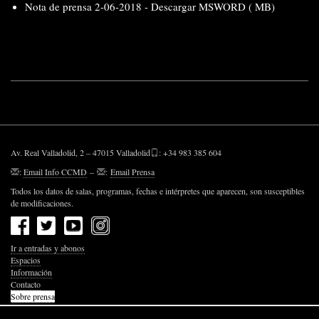
Nota de prensa 2-06-2018 -
Descargar MSWORD ( MB)
Av. Real Valladolid, 2 – 47015 Valladolid
: +34 983 385 604
:
Email Info CCMD
–
:
Email Prensa
Todos los datos de salas, programas, fechas e intérpretes que aparecen, son susceptibles
de modificaciones.
Ir a entradas y abonos
Espacios
Información
Contacto
Sobre prensa
Política de Privacidad