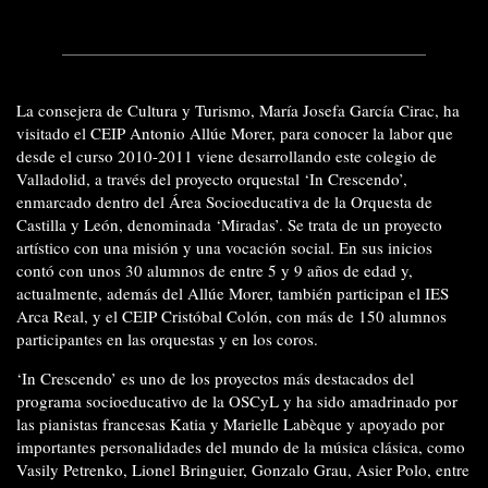
La consejera de Cultura y Turismo, María Josefa García Cirac, ha
visitado el CEIP Antonio Allúe Morer, para conocer la labor que
desde el curso 2010-2011 viene desarrollando este colegio de
Valladolid, a través del proyecto orquestal ‘In Crescendo’,
enmarcado dentro del Área Socioeducativa de la Orquesta de
Castilla y León, denominada ‘Miradas’. Se trata de un proyecto
artístico con una misión y una vocación social. En sus inicios
contó con unos 30 alumnos de entre 5 y 9 años de edad y,
actualmente, además del Allúe Morer, también participan el IES
Arca Real, y el CEIP Cristóbal Colón, con más de 150 alumnos
participantes en las orquestas y en los coros.
‘In Crescendo’ es uno de los proyectos más destacados del
programa socioeducativo de la OSCyL y ha sido amadrinado por
las pianistas francesas Katia y Marielle Labèque y apoyado por
importantes personalidades del mundo de la música clásica, como
Vasily Petrenko, Lionel Bringuier, Gonzalo Grau, Asier Polo, entre