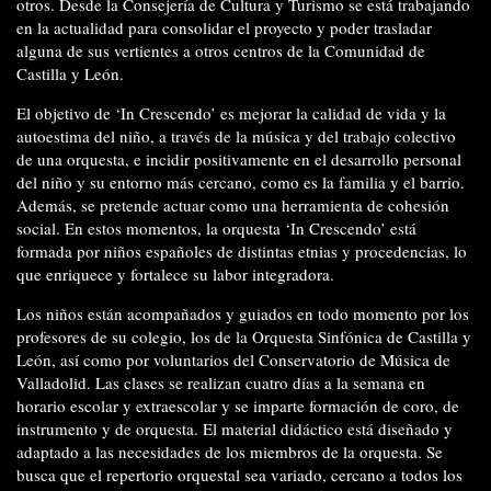
otros. Desde la Consejería de Cultura y Turismo se está trabajando
en la actualidad para consolidar el proyecto y poder trasladar
alguna de sus vertientes a otros centros de la Comunidad de
Castilla y León.
El objetivo de ‘In Crescendo’ es mejorar la calidad de vida y la
autoestima del niño, a través de la música y del trabajo colectivo
de una orquesta, e incidir positivamente en el desarrollo personal
del niño y su entorno más cercano, como es la familia y el barrio.
Además, se pretende actuar como una herramienta de cohesión
social. En estos momentos, la orquesta ‘In Crescendo’ está
formada por niños españoles de distintas etnias y procedencias, lo
que enriquece y fortalece su labor integradora.
Los niños están acompañados y guiados en todo momento por los
profesores de su colegio, los de la Orquesta Sinfónica de Castilla y
León, así como por voluntarios del Conservatorio de Música de
Valladolid. Las clases se realizan cuatro días a la semana en
horario escolar y extraescolar y se imparte formación de coro, de
instrumento y de orquesta. El material didáctico está diseñado y
adaptado a las necesidades de los miembros de la orquesta. Se
busca que el repertorio orquestal sea variado, cercano a todos los