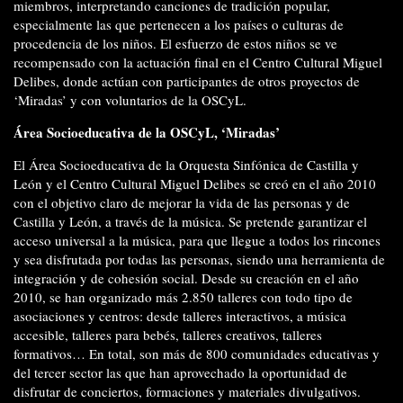
miembros, interpretando canciones de tradición popular,
especialmente las que pertenecen a los países o culturas de
procedencia de los niños. El esfuerzo de estos niños se ve
recompensado con la actuación final en el Centro Cultural Miguel
Delibes, donde actúan con participantes de otros proyectos de
‘Miradas’ y con voluntarios de la OSCyL.
Área Socioeducativa de la OSCyL, ‘Miradas’
El Área Socioeducativa de la Orquesta Sinfónica de Castilla y
León y el Centro Cultural Miguel Delibes se creó en el año 2010
con el objetivo claro de mejorar la vida de las personas y de
Castilla y León, a través de la música. Se pretende garantizar el
acceso universal a la música, para que llegue a todos los rincones
y sea disfrutada por todas las personas, siendo una herramienta de
integración y de cohesión social. Desde su creación en el año
2010, se han organizado más 2.850 talleres con todo tipo de
asociaciones y centros: desde talleres interactivos, a música
accesible, talleres para bebés, talleres creativos, talleres
formativos… En total, son más de 800 comunidades educativas y
del tercer sector las que han aprovechado la oportunidad de
disfrutar de conciertos, formaciones y materiales divulgativos.