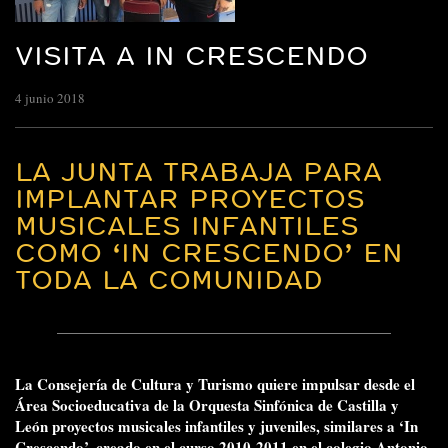
VISITA A IN CRESCENDO
4 junio 2018
LA JUNTA TRABAJA PARA
IMPLANTAR PROYECTOS
MUSICALES INFANTILES
COMO ‘IN CRESCENDO’ EN
TODA LA COMUNIDAD
La Consejería de Cultura y Turismo quiere impulsar desde el
Área Socioeducativa de la Orquesta Sinfónica de Castilla y
León proyectos musicales infantiles y juveniles, similares a ‘In
Crescendo’, creado en el curso 2010-2011 en el colegio Antonio