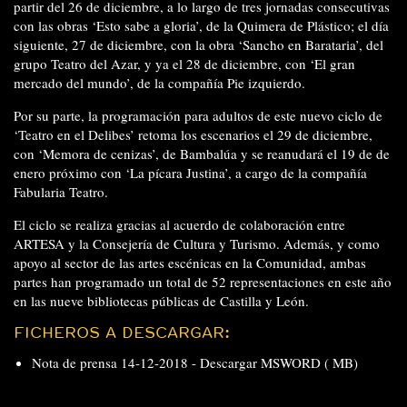
partir del 26 de diciembre, a lo largo de tres jornadas consecutivas
con las obras ‘Esto sabe a gloria’, de la Quimera de Plástico; el día
siguiente, 27 de diciembre, con la obra ‘Sancho en Barataria’, del
grupo Teatro del Azar, y ya el 28 de diciembre, con ‘El gran
mercado del mundo’, de la compañía Pie izquierdo.
Por su parte, la programación para adultos de este nuevo ciclo de
‘Teatro en el Delibes’ retoma los escenarios el 29 de diciembre,
con ‘Memora de cenizas’, de Bambalúa y se reanudará el 19 de de
enero próximo con ‘La pícara Justina’, a cargo de la compañía
Fabularia Teatro.
El ciclo se realiza gracias al acuerdo de colaboración entre
ARTESA y la Consejería de Cultura y Turismo. Además, y como
apoyo al sector de las artes escénicas en la Comunidad, ambas
partes han programado un total de 52 representaciones en este año
en las nueve bibliotecas públicas de Castilla y León.
FICHEROS A DESCARGAR:
Nota de prensa 14-12-2018 -
Descargar MSWORD ( MB)