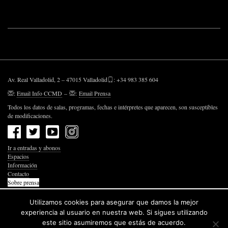
Av. Real Valladolid, 2 – 47015 Valladolid
: +34 983 385 604
:
Email Info CCMD
–
:
Email Prensa
Todos los datos de salas, programas, fechas e intérpretes que aparecen, son susceptibles
de modificaciones.
Ir a entradas y abonos
Espacios
Información
Contacto
Sobre prensa
Política de Privacidad
Política de Cookies
Utilizamos cookies para asegurar que damos la mejor
Accesibilidad Web
experiencia al usuario en nuestra web. Si sigues utilizando
este sitio asumiremos que estás de acuerdo.