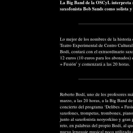
La Big Band de la OSCyL interpreta m
saxofonista Bob Sands como solista y
Lo mejor de los nombres de la historia 
Teatro Experimental de Centro Cultural
Bodí, contará con el extraordinario sa
12 euros (10 euros para los abonados) e
+ Fusión’ y comenzará a las 20 horas.
Roberto Bodí, uno de los profesores má
marzo, a las 20 horas, a la Big Band de
concierto del programa ‘Delibes + Fusi
saxofones, trompetas, trombones, piano,
junto al saxofonista neoyorkino y gran
reto, en palabras del propio Bodí, al qu
nuevo lenguaje musical poco utilizado e