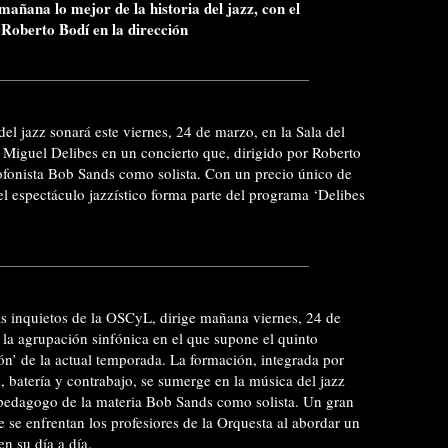
añana lo mejor de la historia del jazz, con el
 Roberto Bodí en la dirección
del jazz sonará este viernes, 24 de marzo, en la Sala del
 Miguel Delibes en un concierto que, dirigido por Roberto
xofonista Bob Sands como solista. Con un precio único de
l espectáculo jazzístico forma parte del programa ‘Delibes
s inquietos de la OSCyL, dirige mañana viernes, 24 de
 la agrupación sinfónica en el que supone el quinto
ón’ de la actual temporada. La formación, integrada por
 batería y contrabajo, se sumerge en la música del jazz
 pedagogo de la materia Bob Sands como solista. Un gran
e se enfrentan los profesiores de la Orquesta al abordar un
n su día a día.