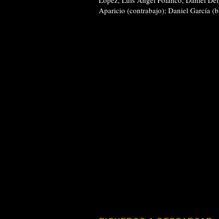
López, Luis Ángel Polanco, Daniel Del
Aparicio (contrabajo); Daniel García (