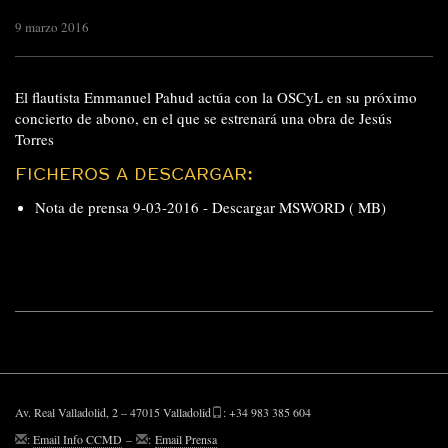
9 marzo 2016
El flautista Emmanuel Pahud actúa con la OSCyL en su próximo
concierto de abono, en el que se estrenará una obra de Jesús
Torres
FICHEROS A DESCARGAR:
Nota de prensa 9-03-2016 -
Descargar MSWORD ( MB)
Av. Real Valladolid, 2 – 47015 Valladolid
: +34 983 385 604
:
Email Info CCMD
–
:
Email Prensa