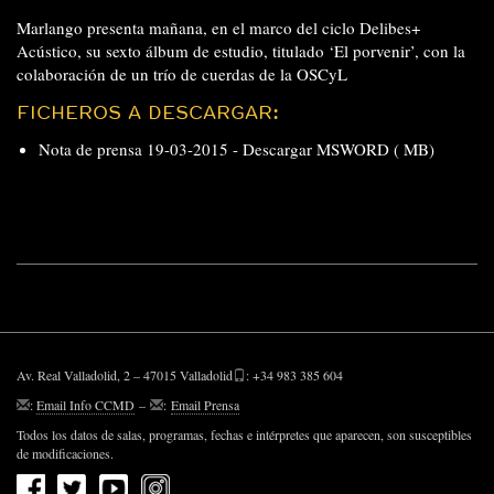
Marlango presenta mañana, en el marco del ciclo Delibes+
Acústico, su sexto álbum de estudio, titulado ‘El porvenir’, con la
colaboración de un trío de cuerdas de la OSCyL
FICHEROS A DESCARGAR:
Nota de prensa 19-03-2015 -
Descargar MSWORD ( MB)
Av. Real Valladolid, 2 – 47015 Valladolid
: +34 983 385 604
:
Email Info CCMD
–
:
Email Prensa
Todos los datos de salas, programas, fechas e intérpretes que aparecen, son susceptibles
de modificaciones.