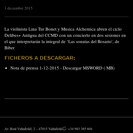
1 diciembre 2015
La violinista Lina Tur Bonet y Musica Alchemica abren el ciclo
Delibes+ Antigua del CCMD con un concierto en dos sesiones en
el que interpretarán la integral de ‘Las sonatas del Rosario’, de
Biber
FICHEROS A DESCARGAR:
Nota de prensa 1-12-2015 -
Descargar MSWORD ( MB)
Av. Real Valladolid, 2 – 47015 Valladolid
: +34 983 385 604