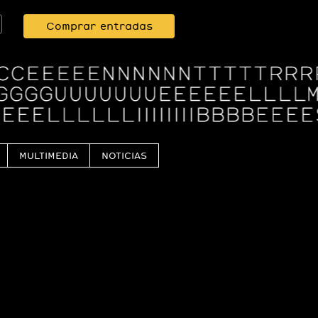
Comprar entradas
MULTIMEDIA
NOTICIAS