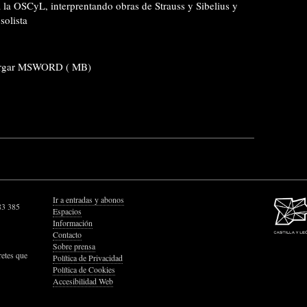
a la OSCyL, interprentando obras de Strauss y Sibelius y
solista
rgar MSWORD ( MB)
Ir a entradas y abonos
83 385
Espacios
Información
Contacto
Sobre prensa
retes que
Política de Privacidad
Política de Cookies
Accesibilidad Web