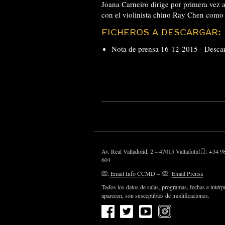
Joana Carneiro dirige por primera vez 
con el violinista chino Ray Chen como 
FICHEROS A DESCARGAR:
Nota de prensa 16-12-2015 -
Desca
Av. Real Valladolid, 2 – 47015 Valladolid
: +34 9
604
:
Email Info CCMD
–
:
Email Prensa
Todos los datos de salas, programas, fechas e intérp
aparecen, son susceptibles de modificaciones.