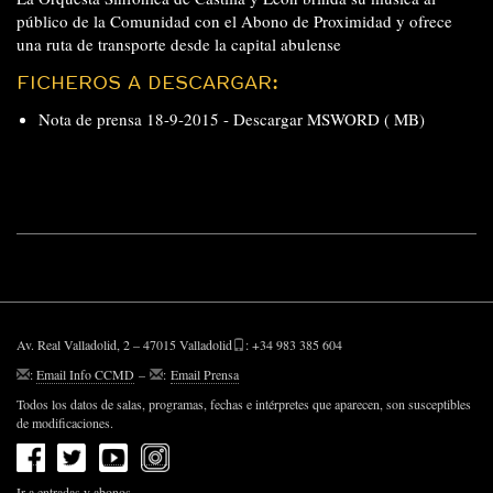
público de la Comunidad con el Abono de Proximidad y ofrece
una ruta de transporte desde la capital abulense
FICHEROS A DESCARGAR:
Nota de prensa 18-9-2015 -
Descargar MSWORD ( MB)
Av. Real Valladolid, 2 – 47015 Valladolid
: +34 983 385 604
:
Email Info CCMD
–
:
Email Prensa
Todos los datos de salas, programas, fechas e intérpretes que aparecen, son susceptibles
de modificaciones.
Ir a entradas y abonos