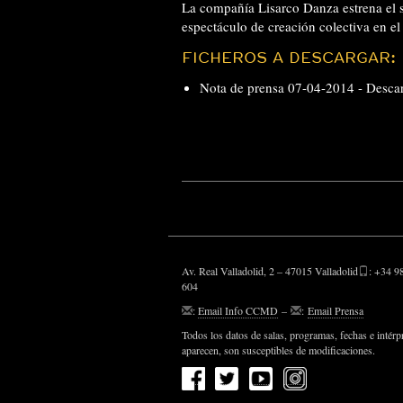
La compañía Lisarco Danza estrena el s
espectáculo de creación colectiva en el
FICHEROS A DESCARGAR:
Nota de prensa 07-04-2014 -
Desca
Av. Real Valladolid, 2 – 47015 Valladolid
: +34 9
604
:
Email Info CCMD
–
:
Email Prensa
Todos los datos de salas, programas, fechas e intérp
aparecen, son susceptibles de modificaciones.