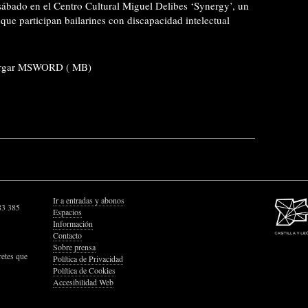
ábado en el Centro Cultural Miguel Delibes ‘Synergy’, un
 que participan bailarines con discapacidad intelectual
rgar MSWORD ( MB)
Ir a entradas y abonos
83 385
Espacios
Información
Contacto
Sobre prensa
retes que
Política de Privacidad
Política de Cookies
Accesibilidad Web