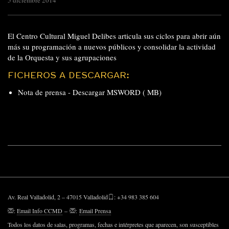
5 diciembre 2014
El Centro Cultural Miguel Delibes articula sus ciclos para abrir aún
más su programación a nuevos públicos y consolidar la actividad
de la Orquesta y sus agrupaciones
FICHEROS A DESCARGAR:
Nota de prensa -
Descargar MSWORD ( MB)
Av. Real Valladolid, 2 – 47015 Valladolid
: +34 983 385 604
:
Email Info CCMD
–
:
Email Prensa
Todos los datos de salas, programas, fechas e intérpretes que aparecen, son susceptibles