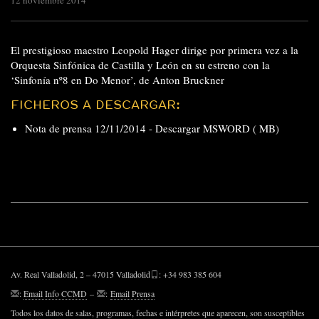
12 noviembre 2014
El prestigioso maestro Leopold Hager dirige por primera vez a la
Orquesta Sinfónica de Castilla y León en su estreno con la
‘Sinfonía nº8 en Do Menor’, de Anton Bruckner
FICHEROS A DESCARGAR:
Nota de prensa 12/11/2014 -
Descargar MSWORD ( MB)
Av. Real Valladolid, 2 – 47015 Valladolid
: +34 983 385 604
:
Email Info CCMD
–
:
Email Prensa
Todos los datos de salas, programas, fechas e intérpretes que aparecen, son susceptibles