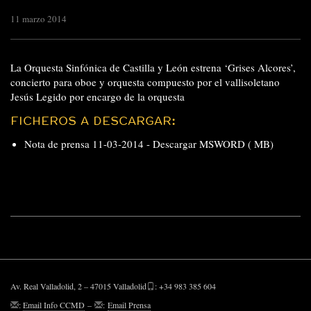
11 marzo 2014
La Orquesta Sinfónica de Castilla y León estrena ‘Grises Alcores’,
concierto para oboe y orquesta compuesto por el vallisoletano
Jesús Legido por encargo de la orquesta
FICHEROS A DESCARGAR:
Nota de prensa 11-03-2014 -
Descargar MSWORD ( MB)
Av. Real Valladolid, 2 – 47015 Valladolid
: +34 983 385 604
:
Email Info CCMD
–
:
Email Prensa