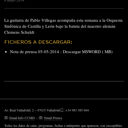
6 mayo 2014
La guitarra de Pablo Villegas acompaña esta semana a la Orquesta
Sinfónica de Castilla y León bajo la batuta del maestro alemán
Clemens Schuldt
FICHEROS A DESCARGAR:
Nota de prensa 05-05-2014 -
Descargar MSWORD ( MB)
Av. Real Valladolid, 2 – 47015 Valladolid
: +34 983 385 604
:
Email Info CCMD
–
:
Email Prensa
Todos los datos de salas, programas, fechas e intérpretes que aparecen, son susceptibles