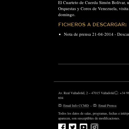
El Cuarteto de Cuerda Simón Bolívar, 
Orquestas y Coros de Venezuela, visita
domingo.
FICHEROS A DESCARGAR:
Nota de prensa 21-04-2014 -
Desca
Av. Real Valladolid, 2 – 47015 Valladolid
: +34 9
604
:
Email Info CCMD
–
:
Email Prensa
Todos los datos de salas, programas, fechas e intérp
aparecen, son susceptibles de modificaciones.