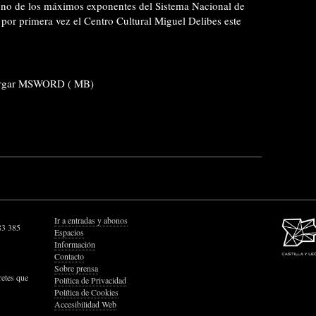
uno de los máximos exponentes del Sistema Nacional de
 por primera vez el Centro Cultural Miguel Delibes este
rgar MSWORD ( MB)
Ir a entradas y abonos
83 385
Espacios
Información
Contacto
Sobre prensa
retes que
Política de Privacidad
Política de Cookies
Accesibilidad Web