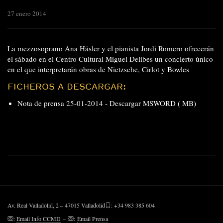
27 enero 2014
La mezzosoprano Ana Häsler y el pianista Jordi Romero ofrecerán
el sábado en el Centro Cultural Miguel Delibes un concierto único
en el que interpretarán obras de Nietzsche, Cirlot y Bowles
FICHEROS A DESCARGAR:
Nota de prensa 25-01-2014 -
Descargar MSWORD ( MB)
Av. Real Valladolid, 2 – 47015 Valladolid
: +34 983 385 604
:
Email Info CCMD
–
:
Email Prensa