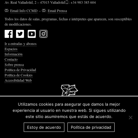
Av. Real Valladolid, 2 – 47015 Valladolid
: +34 983 385 604
:
Email Info CCMD
–
:
Email Prensa
Todos los datos de salas, programas, fechas e intérpretes que aparecen, son susceptibles
de modificaciones.
Ir a entradas y abonos
Espacios
Información
Contacto
Sobre prensa
Política de Privacidad
Política de Cookies
Accesibilidad Web
Utilizamos cookies para asegurar que damos la mejor
© 2026 Junta de Castilla y León
experiencia al usuario en nuestra web. Si sigues utilizando
este sitio asumiremos que estás de acuerdo.
Estoy de acuerdo
Política de privacidad