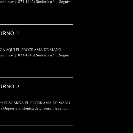
Rajmáninov (1873-1943) Sinfonía n.º…
Seguir
URNO 1
r DESCARGA AQUÍ EL PROGRAMA DE MANO
Rajmáninov (1873-1943) Sinfonía n.º…
Seguir
URNO 2
, director DESCARGA EL PROGRAMA DE MANO
e la Orquesta Sinfónica de…
Seguir leyendo