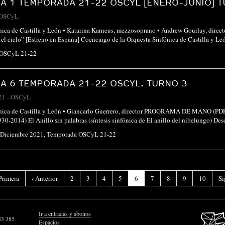
 1 TEMPORADA 21-22 OSCYL [ENERO-JUNIO] T
OSCyL
nica de Castilla y León • Katarina Karneus, mezzosoprano • Andrew Gourlay, direct
 el cielo” [Estreno en España] Coencargo de la Orquesta Sinfónica de Castilla y
 OSCyL 21-22
 6 TEMPORADA 21-22 OSCYL. TURNO 3
21
-
OSCyL
ónica de Castilla y León • Giancarlo Guerrero, director PROGRAMA DE MANO (PD
30-2014) El Anillo sin palabras (síntesis sinfónica de El anillo del nibelungo) D
-Diciembre 2021
,
Temporada OSCyL 21-22
(Página
Primera
‹
Anterior
2
3
4
5
6
7
8
9
10
Si
actual)
Ir a entradas y abonos
83 385
Espacios