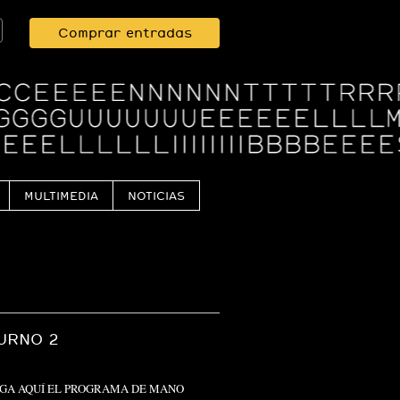
Comprar entradas
MULTIMEDIA
NOTICIAS
URNO 2
r DESCARGA AQUÍ EL PROGRAMA DE MANO