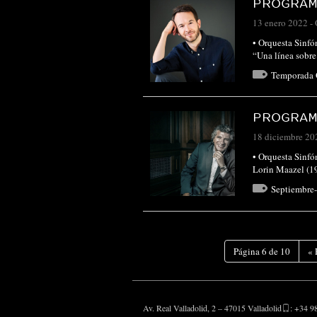
PROGRAMA
13 enero 2022
-
• Orquesta Sinfó
“Una línea sobre
Temporada
PROGRAMA
18 diciembre 20
• Orquesta Sinf
Lorin Maazel (19
Septiembre
Página 6 de 10
«
Av. Real Valladolid, 2 – 47015 Valladolid
: +34 9