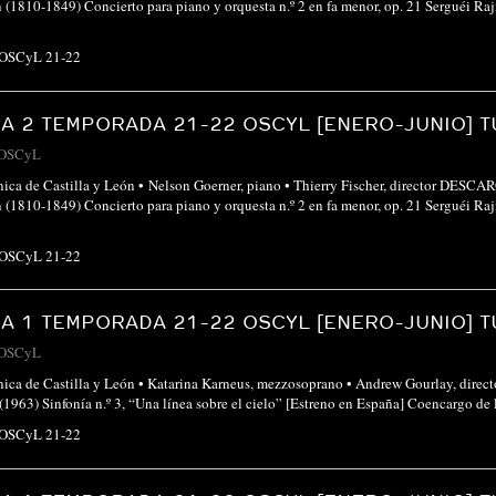
(1810-1849) Concierto para piano y orquesta n.º 2 en fa menor, op. 21 Serguéi 
 OSCyL 21-22
 2 TEMPORADA 21-22 OSCYL [ENERO-JUNIO] T
OSCyL
ónica de Castilla y León • Nelson Goerner, piano • Thierry Fischer, directo
(1810-1849) Concierto para piano y orquesta n.º 2 en fa menor, op. 21 Serguéi 
 OSCyL 21-22
 1 TEMPORADA 21-22 OSCYL [ENERO-JUNIO] T
OSCyL
ónica de Castilla y León • Katarina Karneus, mezzosoprano • Andrew Gourlay
1963) Sinfonía n.º 3, “Una línea sobre el cielo” [Estreno en España] Coencargo d
 OSCyL 21-22