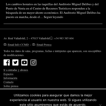
Los cambios horarios en las taquillas del Auditorio Miguel Delibes y del
Punto de Venta en el Centro de Recursos Turísticos responden a la
búsqueda de un mayor ahorro económico. El Auditorio Miguel Delibes ha
puesto en marcha, desde el…
Seguir leyendo
Av. Real Valladolid, 2 – 47015 Valladolid
: +34 983 385 604
:
Email Info CCMD
–
:
Email Prensa
Todos los datos de salas, programas, fechas e intérpretes que aparecen, son susceptibles
de modificaciones.
Ir a entradas y abonos
Espacios
Información
Contacto
Sobre prensa
Política de Privacidad
Política de Cookies
Utilizamos cookies para asegurar que damos la mejor
Accesibilidad Web
experiencia al usuario en nuestra web. Si sigues utilizando
este sitio asumiremos que estás de acuerdo.