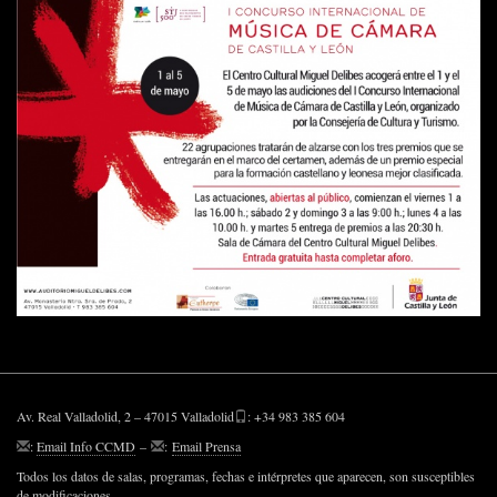
Av. Real Valladolid, 2 – 47015 Valladolid
: +34 983 385 604
:
Email Info CCMD
–
:
Email Prensa
Todos los datos de salas, programas, fechas e intérpretes que aparecen, son susceptibles
de modificaciones.