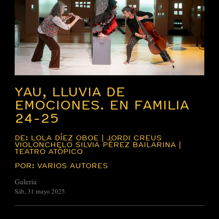
YAU, LLUVIA DE
EMOCIONES. EN FAMILIA
24-25
DE: LOLA DÍEZ OBOE | JORDI CREUS
VIOLONCHELO SILVIA PÉREZ BAILARINA |
TEATRO ATÓPICO
POR: VARIOS AUTORES
Galería
Sáb, 31 mayo 2025