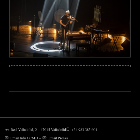
Av. Real Valladolid, 2 – 47015 Valladolid
: +34 983 385 604
:
Email Info CCMD
–
:
Email Prensa