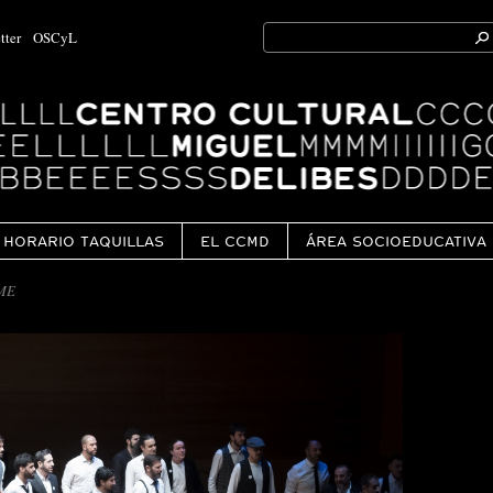
Search
tter
OSCyL
for:
Ok
HORARIO TAQUILLAS
EL CCMD
ÁREA SOCIOEDUCATIVA
ME