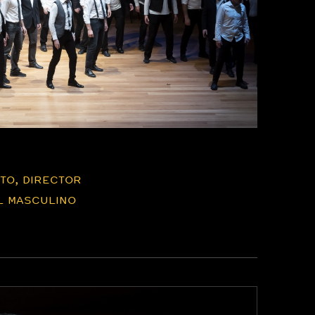
ETO, DIRECTOR
L MASCULINO