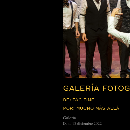
GALERÍA FOTOG
DE: TAG TIME
POR: MUCHO MÁS ALLÁ
Galería
Dom, 18 diciembre 2022