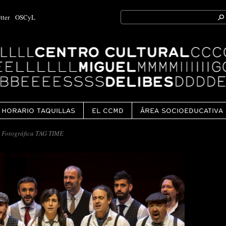
Search
tter
OSCyL
for:
Ok
HORARIO TAQUILLAS
EL CCMD
ÁREA SOCIOEDUCATIVA
 Fotográfica TAG TIME