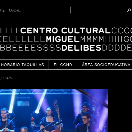
Search
tter
OSCyL
for:
Ok
HORARIO TAQUILLAS
EL CCMD
ÁREA SOCIOEDUCATIVA
perArte