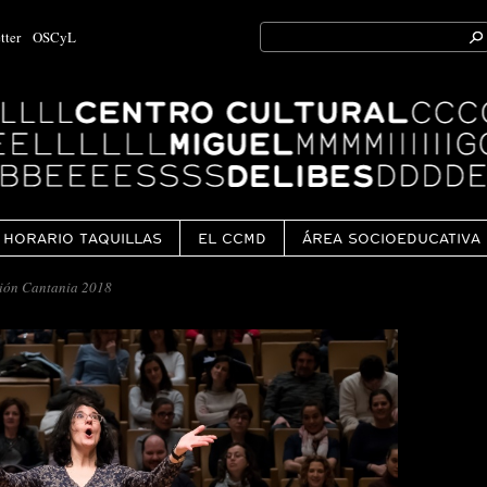
Search
tter
OSCyL
for:
Ok
HORARIO TAQUILLAS
EL CCMD
ÁREA SOCIOEDUCATIVA
ión Cantania 2018