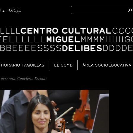
Search
tter
OSCyL
for:
Ok
HORARIO TAQUILLAS
EL CCMD
ÁREA SOCIOEDUCATIVA
 aventura. Concierto Escolar