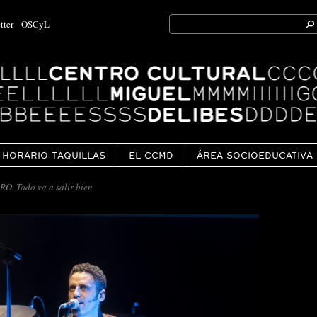
Search
tter
OSCyL
for:
Ok
HORARIO TAQUILLAS
EL CCMD
ÁREA SOCIOEDUCATIVA
. Todo va a salir bien