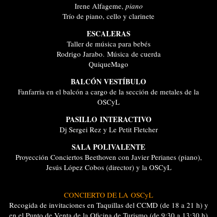
Irene Alfageme,
piano
Trío de piano, cello y clarinete
ESCALERAS
Taller de música para bebés
Rodrigo Jarabo. Música de cuerda
QuiqueMago
BALCÓN VESTÍBULO
Fanfarria en el balcón a cargo de la sección de metales de la
OSCyL
PASILLO INTERACTIVO
Dj Sergei Rez y Le Petit Fletcher
SALA POLIVALENTE
Proyección Conciertos Beethoven con Javier Perianes (piano),
Jesús López Cobos (director) y la OSCyL
CONCIERTO DE LA OSCyL
Recogida de invitaciones en Taquillas del CCMD (de 18 a 21 h) y
en el Punto de Venta de la Oficina de Turismo (de 9:30 a 13:30 h)