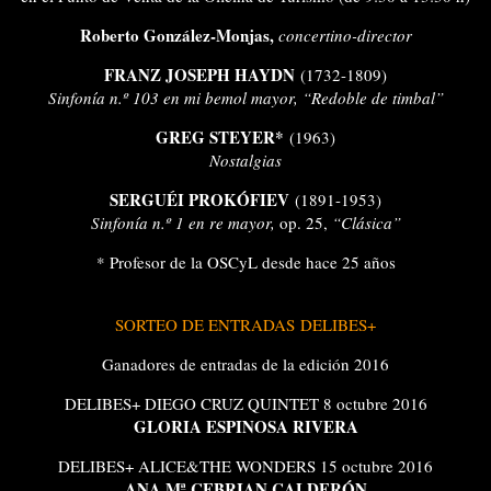
Roberto González-Monjas,
concertino-director
FRANZ JOSEPH HAYDN
(1732-1809)
Sinfonía n.º 103 en mi bemol mayor, “Redoble de timbal”
GREG STEYER*
(1963)
Nostalgias
SERGUÉI PROKÓFIEV
(1891-1953)
Sinfonía n.º 1 en re mayor,
op. 25,
“Clásica”
* Profesor de la OSCyL desde hace 25 años
SORTEO DE ENTRADAS DELIBES+
Ganadores de entradas de la edición 2016
DELIBES+ DIEGO CRUZ QUINTET 8 octubre 2016
GLORIA ESPINOSA RIVERA
DELIBES+ ALICE&THE WONDERS 15 octubre 2016
ANA Mª CEBRIAN CALDERÓN