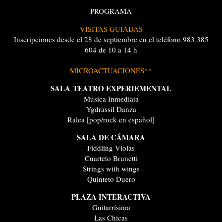
PROGRAMA
VISITAS GUIADAS
Inscripciones desde el 28 de septiembre en el teléfono 983 385
604 de 10 a 14 h
MICROACTUACIONES**
SALA TEATRO EXPERIEMENTAL
Música Inmediata
Ygdrassil Danza
Ralea [pop/rock en español]
SALA DE CÁMARA
Fiddling Violas
Cuarteto Brunetti
Strings with wings
Quinteto Duero
PLAZA INTERACTIVA
Guitarrísima
Las Chicas