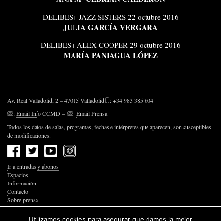
DELIBES+ JAZZ SISTERS 22 octubre 2016
JULIA GARCÍA VERGARA
DELIBES+ ALEX COOPER 29 octubre 2016
MARÍA PANIAGUA LÓPEZ
Av. Real Valladolid, 2 – 47015 Valladolid
: +34 983 385 604
:
Email Info CCMD
–
:
Email Prensa
Todos los datos de salas, programas, fechas e intérpretes que aparecen, son susceptibles
de modificaciones.
Ir a entradas y abonos
Espacios
Información
Contacto
Sobre prensa
Política de Privacidad
Política de Cookies
Utilizamos cookies para asegurar que damos la mejor